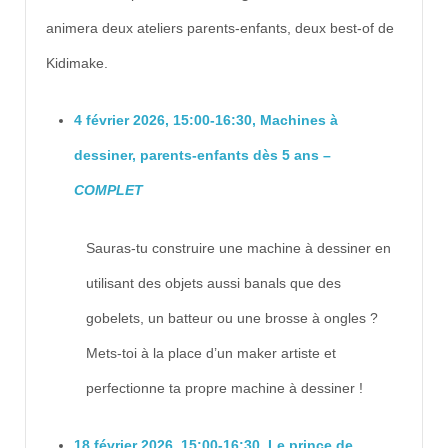
animera deux ateliers parents-enfants, deux best-of de
Kidimake.
4 février 2026, 15:00-16:30, Machines à
dessiner, parents-enfants dès 5 ans –
COMPLET
Sauras-tu construire une machine à dessiner en
utilisant des objets aussi banals que des
gobelets, un batteur ou une brosse à ongles ?
Mets-toi à la place d’un maker artiste et
perfectionne ta propre machine à dessiner !
18 février 2026, 15:00-16:30, Le prince de