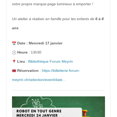
votre propre marque-page lumineux à emporter !
Un atelier à réaliser en famille pour les enfants de
6 à 8
ans
.
Date : Mercredi 17 janvier
Heure
: 13h30
Lieu
:
Bibliothèque Forum Meyrin
Réservation
:
https://billetterie.forum-
meyrin.ch/selection/event/date…