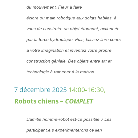
du
mouvement. Fleur
à faire
éclore
ou
main
robotique
aux doigts habiles
, à
vous de construire un objet étonnant
,
actionnée
par la force hydraulique. Puis
,
laissez libre cours
à votre imagination et inventez votre propre
construction
géniale
.
Des objets entre art et
technologie à ramener à la maison.
7 décembre 2025
14:00-16:30,
Robots chiens –
COMPLET
L’amitié homme-robot est-ce possible ? Les
participant.e.s expérimenterons ce lien