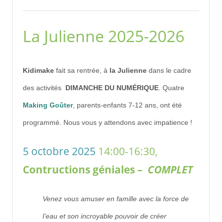
La Julienne 2025-2026
Kidimake
fait sa rentrée, à
la Julienne
dans le cadre
des activités
DIMANCHE DU NUMÉRIQUE
. Quatre
Making Goûter
, parents-enfants 7-12 ans, ont été
programmé. Nous vous y attendons avec impatience !
5 octobre 2025
14:00-16:30,
Contructions géniales –
COMPLET
Venez
vous amuser
en famille avec la force de
l’eau et son incroyable pouvoir de
c
réer