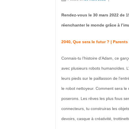
Rendez-vous le 30 mars 2022 de 15
réenchanter le monde grâce à l’im
2040, Que sera le futur ? | Parents
Connais-tu l’histoire d’Adam, ce garç
avec plusieurs robots humanoïdes. L’
leurs pieds sur le paillasson de l’ent
le robot nettoyeur. Comment sera le
poserons. Les rêves les plus fous se
connecteurs, tu construiras les objets
devoirs, casque à créativité, trottin