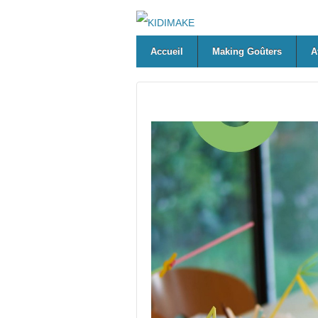
Accueil
Making Goûters
A