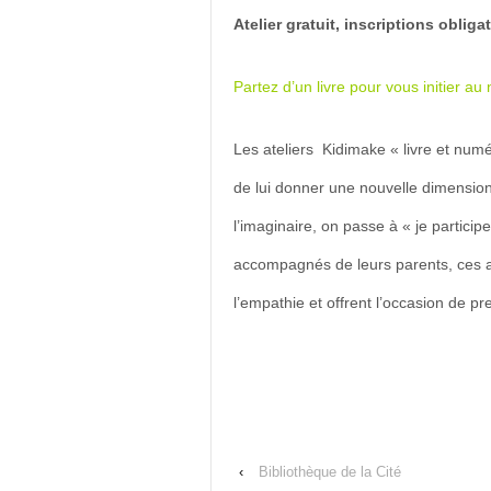
Atelier gratuit, inscriptions oblig
Partez d’un livre pour vous initier a
Les ateliers Kidimake « livre et numé
de lui donner une nouvelle dimensio
l’imaginaire, on passe à « je particip
accompagnés de leurs parents, ces atel
l’empathie et offrent l’occasion de p
‹
Bibliothèque de la Cité