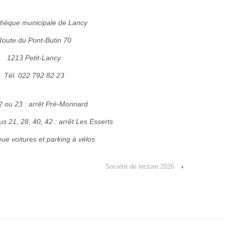
othèque municipale de Lancy
Route du Pont-Butin 70
1213 Petit-Lancy
Tél. 022 792 82 23
2 ou 23 : arrêt Pré-Monnard
s 21, 28, 40, 42 : arrêt Les Esserts
ue voitures et parking à vélos
Société de lecture 2026
›