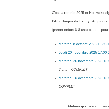
C’est la rentrée 2025 et
Kidimake
sig
Bibliothèque de Lancy
! Au program
(parent-enfant 6-8 ans) et deux pour 
Mercredi 8 octobre 2025 16:30-
Jeudi 20 novembre 2025
17:00-
Me
rcredi
26 novembre 2025 15:
8 ans – COMPLET
Mercredi 10 décembre 2025 15:
COMPLET
Ateliers gratuits
sur
inscr