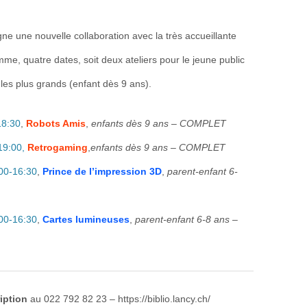
ne une nouvelle collaboration avec la très accueillante
me, quatre dates, soit deux ateliers pour le jeune public
les plus grands (enfant dès 9 ans).
18:30
,
Robots Amis
,
enfants dès 9 ans – COMPLET
19:00,
Retrogaming
,
enfants dès 9 ans – COMPLET
00-16:30
,
Prince de l’impression 3D
,
parent-enfant 6-
00-16:30
,
Cartes lumineuses
,
parent-enfant 6-8 ans –
iption
au 022 792 82 23 – https://biblio.lancy.ch/