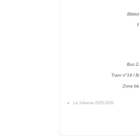
Bibli
Bus 2
Tram n°14 / Bu
Zone ble
‹
La Julienne 2025-2026