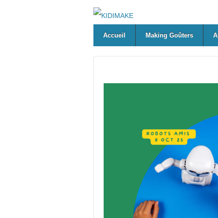
Accueil
Making Goûters
A