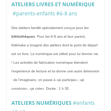
ATELIERS LIVRES ET NUMÉRIQUE
#parents-enfants #6-8 ans
Des ateliers famille spécialement conçus pour les
bibliothèques
.
Pour les 6-8 ans et leur parent,
Kidimake a imaginé des ateliers dont le point de départ
est un livre. Le numérique est utilisé pour lui donner vie
! Les activités de fabrication numérique étendent
l’expérience de lecture et lui donne une autre dimension
: de l’imaginaire, on passe à «je participe», «je
construis», «je crée». Durée : 1 h 30.
ATELIERS NUMÉRIQUES
#enfants