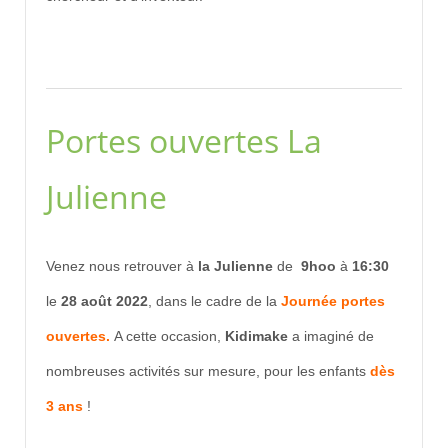
Portes ouvertes La
Julienne
Venez nous retrouver à
la Julienne
de
9hoo
à
16:30
le
28 août 2022
, dans le cadre de la
Journée portes
ouvertes.
A cette occasion,
Kidimake
a imaginé de
nombreuses activités sur mesure, pour les enfants
dès
3 ans
!