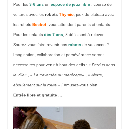
Pour les
3-6 ans
un
espace de jeux libre
: course de
voitures avec les
robots
Thy
mio
, jeux de plateau avec
les robots
Beebot
, vous attendent parents et enfants.
Pour les enfants
dès 7 ans
, 3 défis sont à relever.
Saurez-vous faire revenir nos
robots
de vacances ?
Imagination, collaboration et persévérance seront
nécessaires pour venir à bout des défis : «
Perdus dans
la ville
« , «
La traversée du marécage
« , «
Alerte,
éboulement sur la route » !
Amusez-vous bien !
Entrée libre et gratuite …