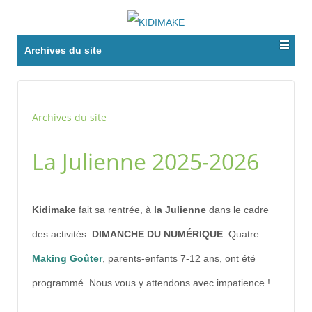
Archives du site
Archives du site
La Julienne 2025-2026
Kidimake
fait sa rentrée, à
la Julienne
dans le cadre
des activités
DIMANCHE DU NUMÉRIQUE
. Quatre
Making Goûter
, parents-enfants 7-12 ans, ont été
programmé. Nous vous y attendons avec impatience !