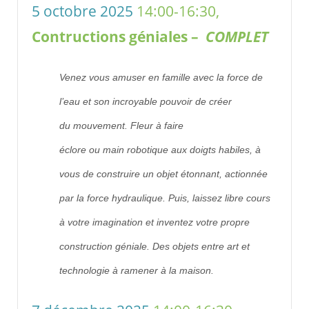
5 octobre 2025
14:00-16:30,
Contructions géniales –
COMPLET
Venez
vous amuser
en famille avec la force de
l’eau et son incroyable pouvoir de
c
réer
du
mouvement. Fleur
à faire
éclore
ou
main
robotique
aux doigts habiles
, à
vous de construire un objet étonnant
,
actionnée
par la force hydraulique. Puis
,
laissez libre cours
à votre imagination et inventez votre propre
construction
géniale
.
Des objets entre art et
technologie à ramener à la maison.