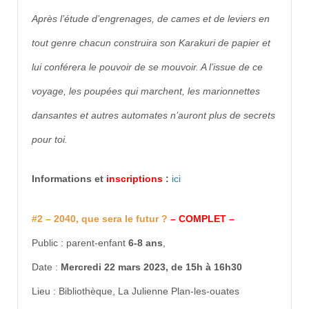
Après l’étude d’engrenages, de cames et de leviers en
tout genre chacun construira son Karakuri de papier et
lui conférera le pouvoir de se mouvoir. A l’issue de ce
voyage, les poupées qui marchent, les marionnettes
dansantes et autres automates n’auront plus de secrets
pour toi.
Informations et
inscriptions
:
ici
#2 – 2040, que sera le futur ?
– COMPLET –
Public : parent-enfant
6-8 ans
,
Date :
Mercredi 22 mars 2023, de 15h à 16h30
Lieu : Bibliothèque, La Julienne Plan-les-ouates