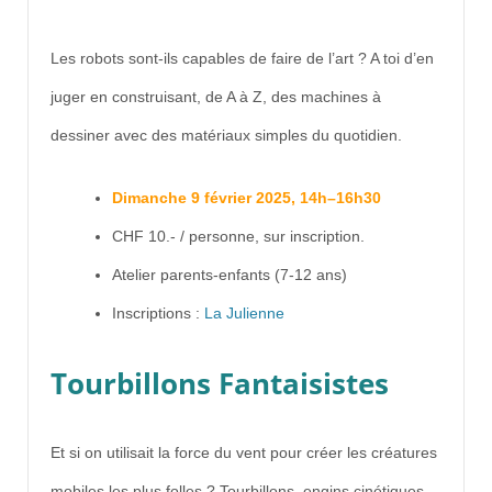
Les robots sont-ils capables de faire de l’art ? A toi d’en
juger en construisant, de A à Z, des machines à
dessiner avec des matériaux simples du quotidien.
Dimanche 9 février 2025, 14h–16h30
CHF 10.- / personne, sur inscription.
Atelier parents-enfants (7-12 ans)
Inscriptions :
La Julienne
Tourbillons Fantaisistes
Et si on utilisait la force du vent pour créer les créatures
mobiles les plus folles ? Tourbillons, engins cinétiques,