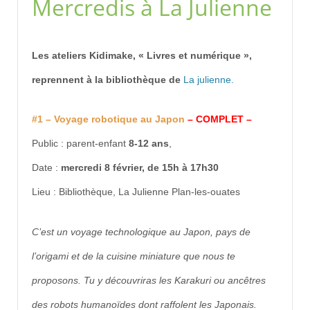
Mercredis à La Julienne
Les ateliers Kidimake, « Livres et numérique »,
reprennent à la bibliothèque de
La
julien
n
e.
#1 – Voyage robotique au Japon
– COMPLET –
Public : parent-enfant
8-12 ans
,
Date :
mercredi 8 février, de 15h à 17h30
Lieu : Bibliothèque, La Julienne Plan-les-ouates
C’est un voyage technologique au Japon, pays de
l’origami et de la cuisine miniature que nous te
proposons. Tu y découvriras les Karakuri ou ancêtres
des robots humanoïdes dont raffolent les Japonais.