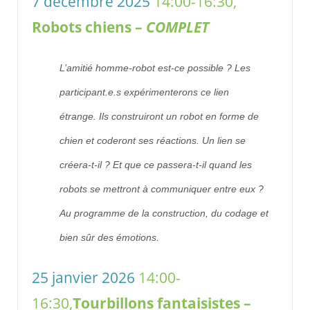
7 décembre 2025
14:00-16:30,
Robots chiens –
COMPLET
L’amitié homme-robot est-ce possible ? Les
participant.e.s expérimenterons ce lien
étrange. Ils construiront un robot en forme de
chien et coderont ses réactions. Un lien se
créera-t-il ? Et que ce passera-t-il quand les
robots se mettront à communiquer entre eux ?
Au programme de la construction, du codage et
bien sûr des émotions.
25 janvier 2026
14:00-
16:30,
Tourbillons fantaisistes –