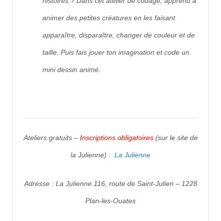
histoires ? Dans cet atelier de codage, apprend à
animer des petites créatures en les faisant
apparaître, disparaître, changer de couleur et de
taille. Puis fais jouer ton imagination et code un
mini dessin animé.
Ateliers gratuits –
Inscriptions obligatoires
(sur le site de
la Julienne) :
La Julienne
Adresse : La Julienne 116, route de Saint-Julien – 1228
Plan-les-Ouates