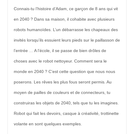
Connais-tu l’histoire d’Adam, ce garçon de 8 ans qui vit
en 2040 ? Dans sa maison, il cohabite avec plusieurs
robots humanoïdes. L’un débarrasse les chapeaux des
invités lorsqu’ils essuient leurs pieds sur le paillasson de
l’entrée … A l’école, il se passe de bien drôles de
choses avec le robot nettoyeur. Comment sera le
monde en 2040 ? C’est cette question que nous nous
poserons. Les rêves les plus fous seront permis. Au
moyen de pailles de couleurs et de connecteurs, tu
construiras les objets de 2040, tels que tu les imagines.
Robot qui fait les devoirs, casque à créativité, trottinette
volante en sont quelques exemples.