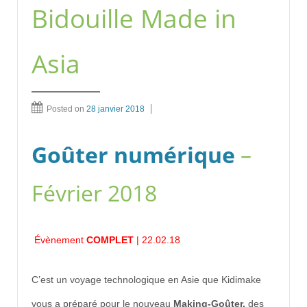
Bidouille Made in
Asia
Posted on
28 janvier 2018
Goûter numérique
–
Février 2018
Évènement
COMPLET
| 22.02.18
C’est un voyage technologique en Asie que Kidimake
vous a préparé pour le nouveau
Making-Goûter,
des