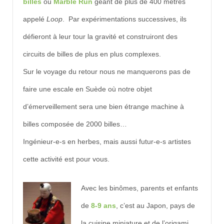
billes
ou
Marble Run
géant de plus de 400 mètres
appelé
Loop
. Par expérimentations successives, ils
défieront à leur tour la gravité et construiront des
circuits de billes de plus en plus complexes.
Sur le voyage du retour nous ne manquerons pas de
faire une escale en Suède où notre objet
d’émerveillement sera une bien étrange machine à
billes composée de 2000 billes…
Ingénieur-e-s en herbes, mais aussi futur-e-s artistes
cette activité est pour vous.
Avec les binômes, parents et enfants
de
8-9 ans
, c’est au Japon, pays de
la cuisine miniature et de l’origami,