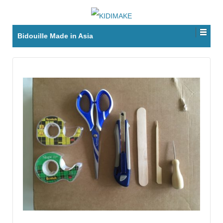
Bidouille Made in Asia