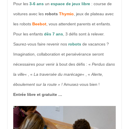
Pour les
3-6 ans
un
espace de jeux libre
: course de
voitures avec les
robots
Thy
mio
, jeux de plateau avec
les robots
Beebot
, vous attendent parents et enfants.
Pour les enfants
dès 7 ans
, 3 défis sont à relever.
Saurez-vous faire revenir nos
robots
de vacances ?
Imagination, collaboration et persévérance seront
nécessaires pour venir à bout des défis : «
Perdus dans
la ville
« , «
La traversée du marécage
« , «
Alerte,
éboulement sur la route » !
Amusez-vous bien !
Entrée libre et gratuite …