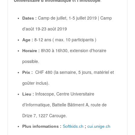
Universitaire d’Informatique
et
l’Infoscope
.
Camp de juillet, 1-5 juillet 2019 | Camp
Dates :
d'août 19-23 août 2019
8-12 ans ( max. 10 participants )
Age :
8h30 à 16h30, extension d'horaire
Horaire :
possible.
CHF 480 (la semaine, 5 jours, matériel et
Prix :
goûter inclus).
Infoscope, Centre Universitaire
Lieu :
d'Informatique, Battelle Bâtiment A, route de
Drize 7, 1227 Carouge.
Plus informations :
Softkids.ch
;
cui.unige.ch