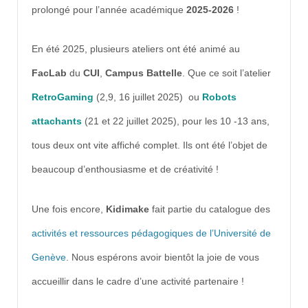
prolongé pour l’année académique
2025-2026
!
En été 2025, plusieurs ateliers ont été animé au
FacLab
du
CUI
,
Campus Battelle
. Que ce soit l’atelier
RetroGaming
(2,9, 16 juillet 2025) ou
Robots
attachants
(21 et 22 juillet 2025), pour les 10 -13 ans,
tous deux ont vite affiché complet. Ils ont été l’objet de
beaucoup d’enthousiasme et de créativité !
Une fois encore,
Kidimake
fait partie du catalogue des
activités et ressources pédagogiques de l’Université de
Genève
. Nous espérons avoir bientôt la joie de vous
accueillir dans le cadre d’une activité partenaire !