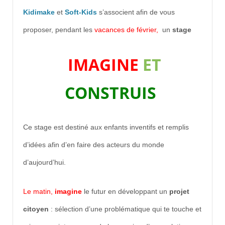
Kidimake
et
Soft-Kids
s’associent afin de vous
proposer, pendant les
vacances de février,
un
stage
IMAGINE
ET
CONSTRUIS
Ce stage est destiné aux enfants inventifs et remplis
d’idées afin d’en faire des acteurs du monde
d’aujourd’hui.
Le matin,
imagine
le futur en développant un
projet
citoyen
: sélection d’une problématique qui te touche et