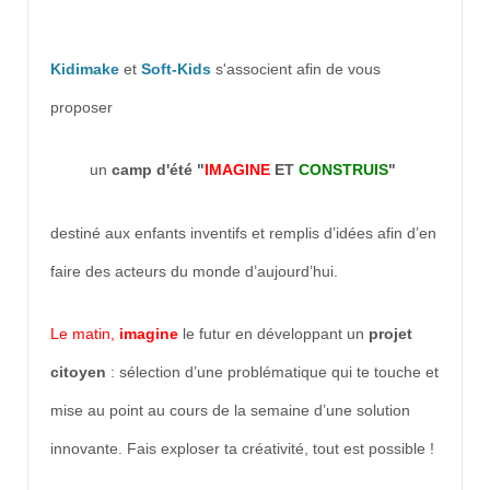
Kidimake
et
Soft-Kids
s'associent afin de vous
proposer
un
camp d'été "
IMAGINE
ET
CONSTRUIS
"
destiné aux enfants inventifs et remplis d’idées afin d’en
faire des acteurs du monde d’aujourd’hui.
Le matin,
imagine
le futur en développant un
projet
citoyen
: sélection d’une problématique qui te touche et
mise au point au cours de la semaine d’une solution
innovante. Fais exploser ta créativité, tout est possible !