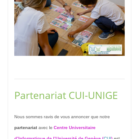
Partenariat CUI-UNIGE
Nous sommes ravis de vous annoncer que notre
partenariat
avec le
Centre Universitaire
d’Informatique de l’Université de Genève (
CUI
)
est