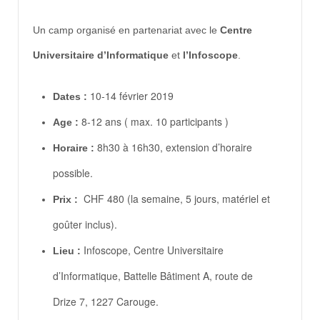
Un camp organisé en partenariat avec le
Centre
Universitaire d’Informatique
et
l’Infoscope
.
10-14 février 2019
Dates :
8-12 ans ( max. 10 participants )
Age :
8h30 à 16h30, extension d’horaire
Horaire :
possible.
CHF 480 (la semaine, 5 jours, matériel et
Prix :
goûter inclus).
Infoscope, Centre Universitaire
Lieu :
d’Informatique, Battelle Bâtiment A, route de
Drize 7, 1227 Carouge.