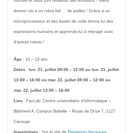
humain et nous font ressentir des émotions ! Viens
donner vie à un robot fait … de pailles ! Grâce à un
microprocesseur et des bases de code donne lui des
expressions humains et apprends-lui à interagir avec
d’autres robots !
Âge
:
10 – 13 ans
Dates
:
lun. 21. juillet 09:00 – 12:00 ou lun. 21. juillet
13:00 – 16:00 ou mar. 22. juillet 09:00 – 12:00 ou
mar. 22. juillet 13:00 – 16:00
Lieu
:
FacLab, Centre universitaire d’informatique –
Bâtiment A, Campus Battelle – Route de Drize 7, 1227
Carouge
Inscriptions :
Sur le site de
Passeport-Vacances