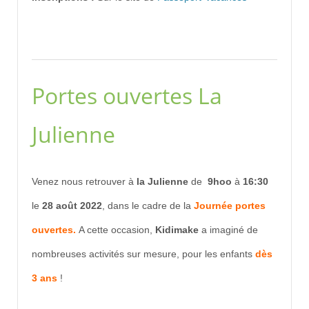
Portes ouvertes La
Julienne
Venez nous retrouver à
la Julienne
de
9hoo
à
16:30
le
28 août 2022
, dans le cadre de la
Journée portes
ouvertes.
A cette occasion,
Kidimake
a imaginé de
nombreuses activités sur mesure, pour les enfants
dès
3 ans
!