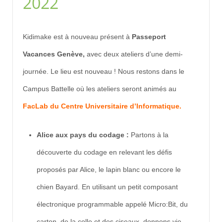
2022
Kidimake est à nouveau présent à
Passeport
Vacances Genève,
avec deux ateliers d’une demi-
journée. Le lieu est nouveau ! Nous restons dans le
Campus Battelle où les ateliers seront animés au
FacLab du Centre Universitaire d’Informatique.
Alice aux pays du codage :
Partons à la
découverte du codage en relevant les défis
proposés par Alice, le lapin blanc ou encore le
chien Bayard. En utilisant un petit composant
électronique programmable appelé Micro:Bit, du
carton, de la colle et des ciseaux, donnons vie